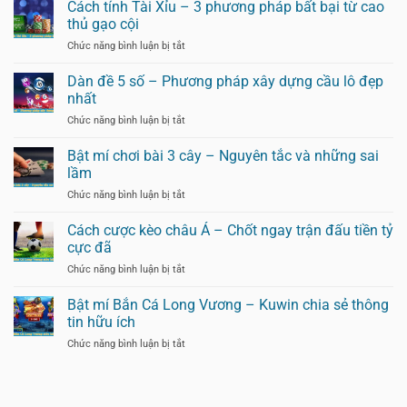
Cách tính Tài Xỉu – 3 phương pháp bất bại từ cao
thủ gạo cội
ở
Chức năng bình luận bị tắt
Cách
tính
Dàn đề 5 số – Phương pháp xây dựng cầu lô đẹp
Tài
nhất
Xỉu
ở
Chức năng bình luận bị tắt
–
Dàn
3
đề
Bật mí chơi bài 3 cây – Nguyên tắc và những sai
phương
5
pháp
lầm
số
bất
ở
Chức năng bình luận bị tắt
–
bại
Bật
Phương
từ
mí
Cách cược kèo châu Á – Chốt ngay trận đấu tiền tỷ
pháp
cao
chơi
xây
cực đã
thủ
bài
dựng
gạo
ở
Chức năng bình luận bị tắt
3
cầu
cội
Cách
cây
lô
cược
Bật mí Bắn Cá Long Vương – Kuwin chia sẻ thông
–
đẹp
kèo
Nguyên
tin hữu ích
nhất
châu
tắc
ở
Chức năng bình luận bị tắt
Á
và
Bật
–
những
mí
Chốt
sai
Bắn
ngay
lầm
Cá