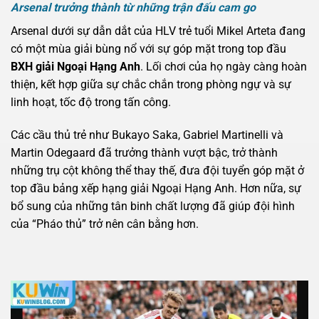
Arsenal trưởng thành từ những trận đấu cam go
Arsenal dưới sự dẫn dắt của HLV trẻ tuổi Mikel Arteta đang
có một mùa giải bùng nổ với sự góp mặt trong top đầu
BXH giải Ngoại Hạng Anh
. Lối chơi của họ ngày càng hoàn
thiện, kết hợp giữa sự chắc chắn trong phòng ngự và sự
linh hoạt, tốc độ trong tấn công.
Các cầu thủ trẻ như Bukayo Saka, Gabriel Martinelli và
Martin Odegaard đã trưởng thành vượt bậc, trở thành
những trụ cột không thể thay thế, đưa đội tuyển góp mặt ở
top đầu bảng xếp hạng giải Ngoại Hạng Anh. Hơn nữa, sự
bổ sung của những tân binh chất lượng đã giúp đội hình
của “Pháo thủ” trở nên cân bằng hơn.