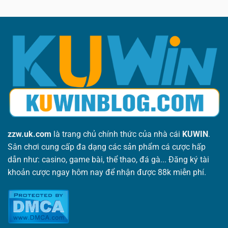
trận
Long
đấu
Vương
tiền
–
tỷ
Kuwin
cực
chia
đã
sẻ
thông
tin
hữu
ích
zzw.uk.com
là trang chủ chính thức của nhà cái
KUWIN
.
Sân chơi cung cấp đa dạng các sản phẩm cá cược hấp
dẫn như: casino, game bài, thể thao, đá gà... Đăng ký tài
khoản cược ngay hôm nay để nhận được 88k miễn phí.