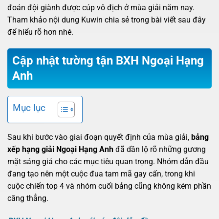
đoán đội giành được cúp vô ​địch ở mùa​ g​iả​i năm​ nay.
Tham khảo​ nội dung ​Kuwin chia sẻ ​trong bài viế​t s​au đây
để hiểu rõ ​hơn nhé.
Cập nhật tường tận BXH Ngoại Hạng
Anh
Mục lục
Sau khi bước vào giai đoạn quyết định của mùa giải,
bảng
xếp hạng giải Ngoại Hạng Anh
đã dần lộ rõ những gương
mặt sáng giá cho các mục tiêu quan trọng. Nhóm dẫn đầu
đang tạo nên một cuộc đua tam mã gay cấn, trong khi
cuộc chiến top 4 và nhóm cuối bảng cũng không kém phần
căng thẳng.