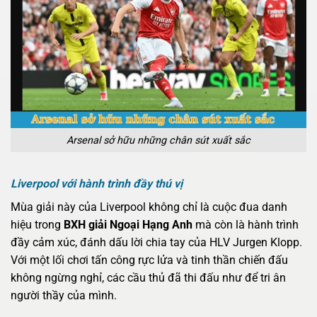
Arsenal sở hữu những chân sút xuất sắc
Liverpool với hành trình đầy thú vị
Mùa giải này của Liverpool không chỉ là cuộc đua danh
hiệu trong
BXH giải Ngoại Hạng Anh
mà còn là hành trình
đầy cảm xúc, đánh dấu lời chia tay của HLV Jurgen Klopp.
Với một lối chơi tấn công rực lửa và tinh thần chiến đấu
không ngừng nghỉ, các cầu thủ đã thi đấu như để tri ân
người thầy của mình.