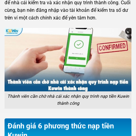
để nhà cái kiểm tra và xác nhận quy trình thành công. Cuối
cùng, bạn nên đăng nhập vào tài khoản để kiểm tra số dư
trên ví một cách chính xác để yên tâm hơn.
Thành viên cần chờ nhà cái xác nhận quy trình nạp tiền Kuwin
thành công
Đánh giá 6 phương thức nạp tiền
Kuwin