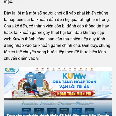
mạo.
Đây là lỗi mà một số người chơi đã vấp phải khiến chúng
ta nạp tiền sai tài khoản dẫn đến hệ quả rất nghiêm trọng.
Chưa kể đến, có thành viên còn bị đánh cắp thông tin hay
hack tài khoản game gây thiệt hại lớn.
Sau khi truy cập
web
Kuwin
thành công, bạn cần thực hiện tiếp quy trình
đăng nhập vào tài khoản game chính chủ. Đến đây, chúng
tác có thể chuyển sang bước tiếp theo để thực hiện lệnh
chuyển điểm vào ví.