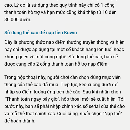
cao. Lý do là sử dụng theo quy trình này chỉ có 1 cổng
thanh toán hỗ trợ và hạn mức cũng khá thấp từ 10 đến
30.000 điểm.
Sử dụng thẻ cào để nạp tiền Kuwin
Đây là phương thức nạp điểm thưởng truyền thống và hiện
nay chỉ được áp dụng tại một số khách hàng lớn tuổi hoặc
không quen về mặt công nghệ. Sử dụng thẻ cào, bạn sẽ
được cung cấp 2 cổng thanh toán hỗ trợ nạp điểm.
Trong hộp thoại này, người chơi cần chọn đúng mục viễn
thông của thẻ cào đã mua. Tiếp tục, kéo xuống dưới để
nhập số điểm tương ứng trên thẻ cào. Sau khi nhấn chọn
“Thanh toán ngay bây giờ”, hộp thoại mới sẽ xuất hiện.
Tới
bước này, bạn sẽ phải nhập chính xác số serial của thẻ cào
và mã thẻ thật chính xác. Cuối cùng, nhấn chọn “Nạp thẻ”
để hoàn thành.