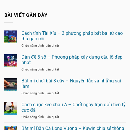
BÀI VIẾT GẦN ĐÂY
Cách tính Tài Xỉu – 3 phương pháp bất bại từ cao
thủ gạo cội
ở
Chức năng bình luận bị tắt
Cách
tính
Dàn đề 5 số – Phương pháp xây dựng cầu lô đẹp
Tài
nhất
Xỉu
ở
Chức năng bình luận bị tắt
–
Dàn
3
đề
Bật mí chơi bài 3 cây – Nguyên tắc và những sai
phương
5
pháp
lầm
số
bất
ở
Chức năng bình luận bị tắt
–
bại
Bật
Phương
từ
mí
Cách cược kèo châu Á – Chốt ngay trận đấu tiền tỷ
pháp
cao
chơi
xây
cực đã
thủ
bài
dựng
gạo
ở
Chức năng bình luận bị tắt
3
cầu
cội
Cách
cây
lô
cược
Bật mí Bắn Cá Long Vương – Kuwin chia sẻ thông
–
đẹp