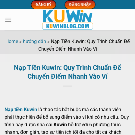
Chuyển
ĐĂNG NHẬP
ĐĂNG KÝ
đến
nội
dung
Home
»
hướng dẫn
»
Nạp Tiền Kuwin: Quy Trình Chuẩn Để
Chuyển Điểm Nhanh Vào Ví
Nạp Tiền Kuwin: Quy Trình Chuẩn Để
Chuyển Điểm Nhanh Vào Ví
Nạp tiền Kuwin
là thao tác bắt buộc mà các thành viên
phải thực hiện để bổ sung điểm vào ví khi có nhu cầu. Quy
trình này được nhà cái
Kuwin
hỗ trợ với 6 phương thức
nhanh, đơn giản, tạo sự tiện ích tối đa cho tất cả khách