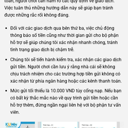
toàn, người chơi cần nắm rõ các quy định về giao dịch.
Việc tuân thủ những hướng dẫn này sẽ giúp bạn tránh
được những rắc rối không đáng.
Đối với các giao dịch qua bên thứ ba, việc chủ động
thông báo số tiền cũng như thời gian gửi cho bộ phận
hỗ trợ sẽ giúp chúng tôi xác nhận nhanh chóng, tránh
tình trạng giao dịch bị chậm trễ.
Chúng tôi sẽ tiến hành kiểm tra, xác nhận các giao dịch
gửi tiền. Người chơi cần lưu ý rằng nhà cái sẽ không
chịu trách nhiệm cho các trường hợp tiền gửi không có
xác nhận từ phía ngân hàng hoặc các kênh thanh toán.
Mức gửi tối thiểu là 10.000 VND tùy cổng nạp. Nếu bạn
có bất kỳ thắc mắc nào về quy trình gửi tiền hoặc cần
hỗ trợ thêm, đừng ngần ngại liên hệ với bộ phận tư vấn
viên.