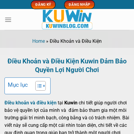
Chuyển
ĐĂNG NHẬP
ĐĂNG KÝ
đến
nội
dung
Home
»
Điều Khoản và Điều Kiện
Điều Khoản và Điều Kiện Kuwin Đảm Bảo
Quyền Lợi Người Chơi
Mục lục
Điều khoản và điều kiện
tại
Kuwin
chi tiết giúp người chơi
bảo vệ quyền lợi của mình và đảm bảo tham gia một môi
trường giải trí minh bạch, công bằng và có trách nhiệm. Bài
viết này sẽ cung cấp một cái nhìn toàn diện, chi tiết về các
quy định quan trọng giúp bạn trở thành một người chơi