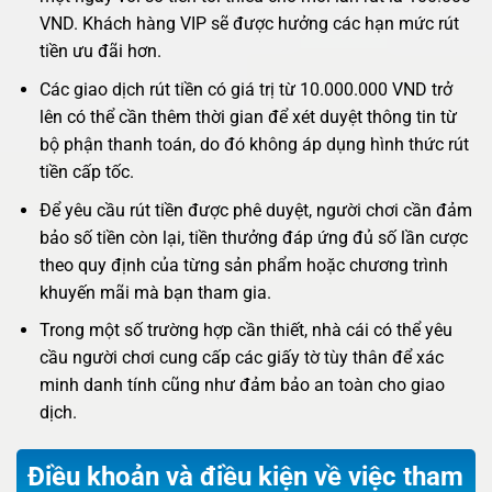
VND. Khách hàng VIP sẽ được hưởng các hạn mức rút
tiền ưu đãi hơn.
Các giao dịch rút tiền có giá trị từ 10.000.000 VND trở
lên có thể cần thêm thời gian để xét duyệt thông tin từ
bộ phận thanh toán, do đó không áp dụng hình thức rút
tiền cấp tốc.
Để yêu cầu rút tiền được phê duyệt, người chơi cần đảm
bảo số tiền còn lại, tiền thưởng đáp ứng đủ số lần cược
theo quy định của từng sản phẩm hoặc chương trình
khuyến mãi mà bạn tham gia.
Trong một số trường hợp cần thiết, nhà cái có thể yêu
cầu người chơi cung cấp các giấy tờ tùy thân để xác
minh danh tính cũng như đảm bảo an toàn cho giao
dịch.
Điều khoản và điều kiện về việc tham