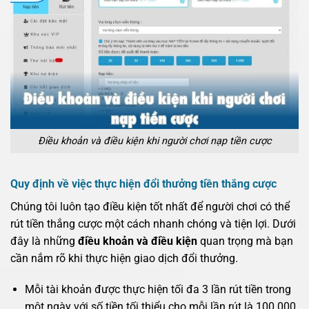
Điều khoản và điều kiện khi người chơi nạp tiền cược
Quy định về việc thực hiện đổi thưởng tiền thắng cược
Chúng tôi luôn tạo điều kiện tốt nhất để người chơi có thể
rút tiền thắng cược một cách nhanh chóng và tiện lợi. Dưới
đây là những
điều khoản và điều kiện
quan trọng mà bạn
cần nắm rõ khi thực hiện giao dịch đổi thưởng.
Mỗi tài khoản được thực hiện tối đa 3 lần rút tiền trong
một ngày với số tiền tối thiểu cho mỗi lần rút là 100.000