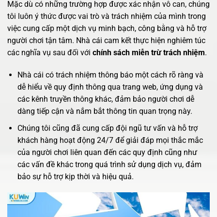
Mặc dù có những trường hợp được xác nhận vô can, chúng
tôi luôn ý thức được vai trò và trách nhiệm của mình trong
việc cung cấp một dịch vụ minh bạch, công bằng và hỗ trợ
người chơi tận tâm. Nhà cái cam kết thực hiện nghiêm túc
các nghĩa vụ sau đối với
chính sách miễn trừ trách nhiệm
.
Nhà cái có trách nhiệm thông báo một cách rõ ràng và
dễ hiểu về quy định thông qua trang web, ứng dụng và
các kênh truyền thông khác, đảm bảo người chơi dễ
dàng tiếp cận và nắm bắt thông tin quan trọng này.
Chúng tôi cũng đã cung cấp đội ngũ tư vấn và hỗ trợ
khách hàng hoạt động 24/7 để giải đáp mọi thắc mắc
của người chơi liên quan đến các quy định cũng như
các vấn đề khác trong quá trình sử dụng dịch vụ, đảm
bảo sự hỗ trợ kịp thời và hiệu quả.