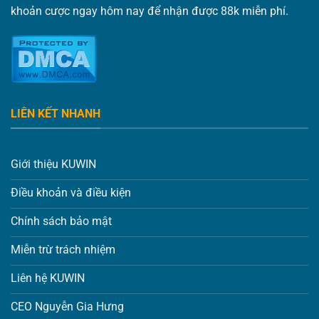
khoản cược ngay hôm nay để nhận được 88k miễn phí.
LIÊN KẾT NHANH
Giới thiệu KUWIN
Điều khoản và điều kiện
Chính sách bảo mật
Miễn trừ trách nhiệm
Liên hệ KUWIN
CEO Nguyễn Gia Hưng