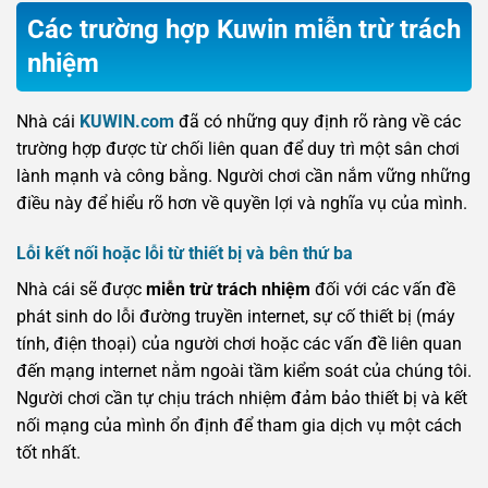
Các trường hợp Kuwin miễn trừ trách
nhiệm
Nhà cái
KUWIN.com
đã có những quy định rõ ràng về các
trường hợp được từ chối liên quan để duy trì một sân chơi
lành mạnh và công bằng. Người chơi cần nắm vững những
điều này để hiểu rõ hơn về quyền lợi và nghĩa vụ của mình.
Lỗi kết nối hoặc lỗi từ thiết bị và bên thứ ba
Nhà cái sẽ được
miễn trừ trách nhiệm
đối với các vấn đề
phát sinh do lỗi đường truyền internet, sự cố thiết bị (máy
tính, điện thoại) của người chơi hoặc các vấn đề liên quan
đến mạng internet nằm ngoài tầm kiểm soát của chúng tôi.
Người chơi cần tự chịu trách nhiệm đảm bảo thiết bị và kết
nối mạng của mình ổn định để tham gia dịch vụ một cách
tốt nhất.