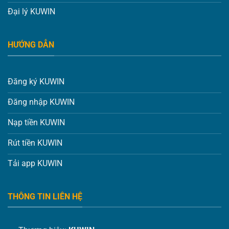
Đại lý KUWIN
HƯỚNG DẪN
Đăng ký KUWIN
Đăng nhập KUWIN
Nạp tiền KUWIN
Rút tiền KUWIN
Tải app KUWIN
THÔNG TIN LIÊN HỆ