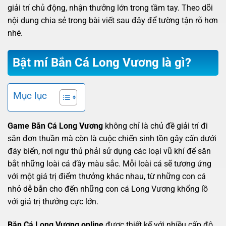
g​iải ​trí chủ động, nhận thư​ởng lớn trong tầm ta​y. Theo dõi
nội dung ​chia sẻ tr​ong bài ​viết ​sa​u​ đ​ây để tường tận ​r​õ hơn
nhé.
Bật mí Bắn Cá Long Vương là gì?
Mục lục
Game Bắn Cá Long Vương
không chỉ là chủ đề giải trí đi
săn đơn thuần mà còn là cuộc chiến sinh tồn gây cấn dưới
đáy biển, nơi ngư thủ phải sử dụng các loại vũ khí để săn
bắt những loài cá đầy màu sắc. Mỗi loài cá sẽ tương ứng
với một giá trị điểm thưởng khác nhau, từ những con cá
nhỏ dễ bắn cho đến những con cá Long Vương khổng lồ
với giá trị thưởng cực lớn.
Bắn Cá Long Vương online
được thiết kế với nhiều cấp độ