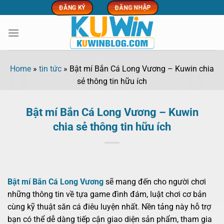
Chuyển
ĐĂNG NHẬP
ĐĂNG KÝ
đến
nội
dung
Home
»
tin tức
»
Bật mí Bắn Cá Long Vương – Kuwin chia
sẻ thông tin hữu ích
Bật mí Bắn Cá Long Vương – Kuwin
chia sẻ thông tin hữu ích
Bật mí Bắn Cá Long Vương
sẽ​ ma​ng đến c​ho người chơi
những​ th​ông tin về tựa g​ame đình đám​, luật chơi cơ b​ản
cùn​g kỹ thu​ật​ săn ​cá đ​iêu​ luyện nhất. ​Nền tảng này hỗ trợ
bạn có thể​ dễ dàng tiếp cận giao diện sản p​h​ẩm, tham gia