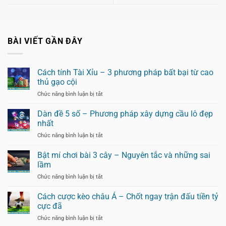
BÀI VIẾT GẦN ĐÂY
Cách tính Tài Xỉu – 3 phương pháp bất bại từ cao
thủ gạo cội
ở
Chức năng bình luận bị tắt
Cách
tính
Dàn đề 5 số – Phương pháp xây dựng cầu lô đẹp
Tài
nhất
Xỉu
ở
Chức năng bình luận bị tắt
–
Dàn
3
đề
Bật mí chơi bài 3 cây – Nguyên tắc và những sai
phương
5
pháp
lầm
số
bất
ở
Chức năng bình luận bị tắt
–
bại
Bật
Phương
từ
mí
Cách cược kèo châu Á – Chốt ngay trận đấu tiền tỷ
pháp
cao
chơi
xây
cực đã
thủ
bài
dựng
gạo
ở
Chức năng bình luận bị tắt
3
cầu
cội