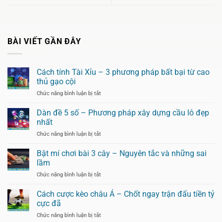
BÀI VIẾT GẦN ĐÂY
Cách tính Tài Xỉu – 3 phương pháp bất bại từ cao
thủ gạo cội
ở
Chức năng bình luận bị tắt
Cách
tính
Dàn đề 5 số – Phương pháp xây dựng cầu lô đẹp
Tài
nhất
Xỉu
ở
Chức năng bình luận bị tắt
–
Dàn
3
đề
Bật mí chơi bài 3 cây – Nguyên tắc và những sai
phương
5
pháp
lầm
số
bất
ở
Chức năng bình luận bị tắt
–
bại
Bật
Phương
từ
mí
Cách cược kèo châu Á – Chốt ngay trận đấu tiền tỷ
pháp
cao
chơi
xây
cực đã
thủ
bài
dựng
gạo
ở
Chức năng bình luận bị tắt
3
cầu
cội