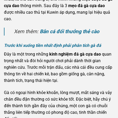
cựa dao
thông minh. Sau đây là 3
mẹo đá gà cựa dao
được nhiều cao thủ tại Kuwin áp dụng, mang lại hiệu quả
cao.
Xem thêm:
Bắn cá đổi thưởng thẻ cào
Trước khi xuống tiền nhất định phải phân tích gà đá
Đây là một trong những
kinh nghiệm đá gà cựa dao
quan
trọng nhất và đòi hỏi người chơi phải dành thời gian
nghiên cứu. Trước mỗi trận đấu, các nhà cái đều cung cấp
thông tin về hai chiến kê, bao gồm giống gà, cân nặng,
thành tích, trạng thái hiện tại.
Gà có ngoại hình khỏe khoắn, lông mượt, mắt sáng và vảy
chân đều đặn thường có sức khỏe tốt. Đặc biệt, hãy chú ý
đến thành tích gần đây của chúng, một con gà có chuỗi
thắng liên tiếp thường có phong độ cao, tinh thần chiến