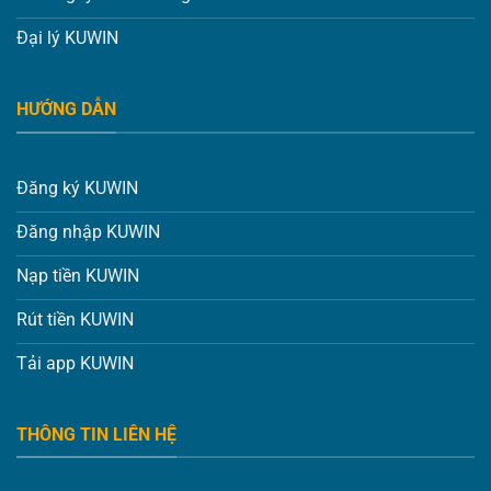
Đại lý KUWIN
HƯỚNG DẪN
Đăng ký KUWIN
Đăng nhập KUWIN
Nạp tiền KUWIN
Rút tiền KUWIN
Tải app KUWIN
THÔNG TIN LIÊN HỆ