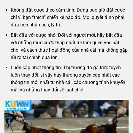
Không đặt cược theo cảm tính: Đừng bao giờ đặt cược
chỉ vì bạn “thích” chiến kê nào đó. Mọi quyết định phải
dựa trên phân tích, lý trí.
Bắt đầu với cược nhỏ: Đối với người mới, hãy bắt đầu
với những mức cược thấp nhất để làm quen với luật
chơi và cách thức hoạt động của nhà cái mà không gặp
rủi ro tài chính quá lớn.
Luôn cập nhật thông tin: Thị trường đá gà trực tuyến
luôn thay đổi, vì vậy hãy thường xuyên cập nhật các
thông tin mới nhất từ nhà cái, các chương trình khuyến
mãi và những thay đổi về luật chơi.