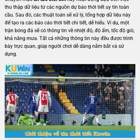
thu thập dữ liệu từ các nguồn dự báo thời tiết uy tín toàn
cầu. Sau đó, các thuật toán sẽ xử lý, tổng hợp dữ liệu này
để tạo ra các báo cáo thời tiết chi tiết, dễ hiểu. Ví dụ, một
trận bóng đá sẽ có thông tin về nhiệt độ, độ ẩm, tốc độ gió,
khả năng mưa. Tất cả những thông tin này đều được trình
bày trực quan, giúp người chơi dễ dàng nắm bắt và sử
dụng.