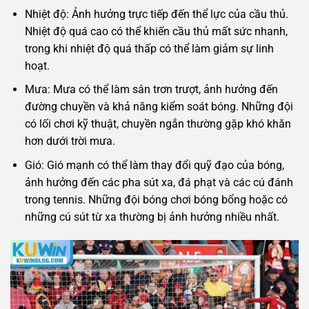
Nhiệt độ: Ảnh hưởng trực tiếp đến thể lực của cầu thủ.
Nhiệt độ quá cao có thể khiến cầu thủ mất sức nhanh,
trong khi nhiệt độ quá thấp có thể làm giảm sự linh
hoạt.
Mưa: Mưa có thể làm sân trơn trượt, ảnh hưởng đến
đường chuyền và khả năng kiểm soát bóng. Những đội
có lối chơi kỹ thuật, chuyền ngắn thường gặp khó khăn
hơn dưới trời mưa.
Gió: Gió mạnh có thể làm thay đổi quỹ đạo của bóng,
ảnh hưởng đến các pha sút xa, đá phạt và các cú đánh
trong tennis. Những đội bóng chơi bóng bổng hoặc có
những cú sút từ xa thường bị ảnh hưởng nhiều nhất.