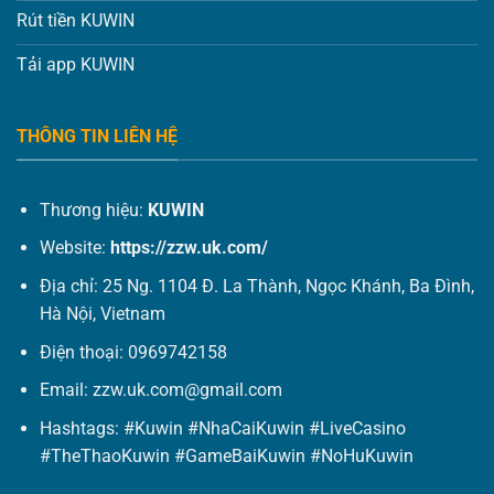
Rút tiền KUWIN
Tải app KUWIN
THÔNG TIN LIÊN HỆ
Thương hiệu:
KUWIN
Website:
https://zzw.uk.com/
Địa chỉ: 25 Ng. 1104 Đ. La Thành, Ngọc Khánh, Ba Đình,
Hà Nội, Vietnam
Điện thoại: 0969742158
Email:
zzw.uk.com@gmail.com
Hashtags: #Kuwin #NhaCaiKuwin #LiveCasino
#TheThaoKuwin #GameBaiKuwin #NoHuKuwin