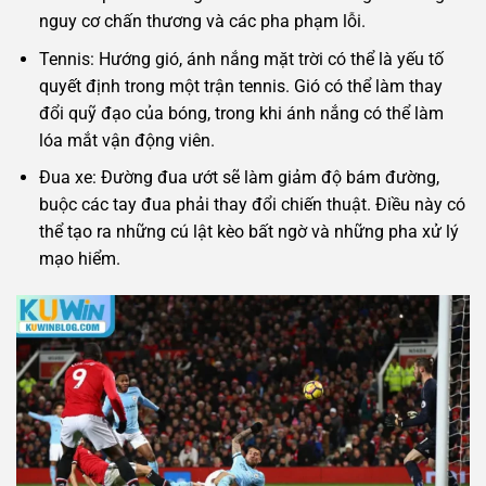
nguy cơ chấn thương và các pha phạm lỗi.
Tennis: Hướng gió, ánh nắng mặt trời có thể là yếu tố
quyết định trong một trận tennis. Gió có thể làm thay
đổi quỹ đạo của bóng, trong khi ánh nắng có thể làm
lóa mắt vận động viên.
Đua xe: Đường đua ướt sẽ làm giảm độ bám đường,
buộc các tay đua phải thay đổi chiến thuật. Điều này có
thể tạo ra những cú lật kèo bất ngờ và những pha xử lý
mạo hiểm.