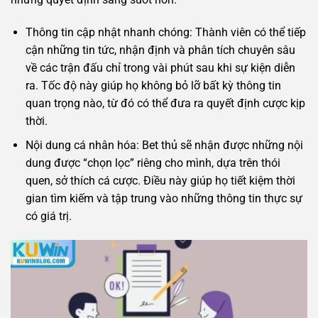
Thông tin cập nhật nhanh chóng: Thành viên có thể tiếp
cận những tin tức, nhận định và phân tích chuyên sâu
về các trận đấu chỉ trong vài phút sau khi sự kiện diễn
ra. Tốc độ này giúp họ không bỏ lỡ bất kỳ thông tin
quan trọng nào, từ đó có thể đưa ra quyết định cược kịp
thời.
Nội dung cá nhân hóa: Bet thủ sẽ nhận được những nội
dung được “chọn lọc” riêng cho mình, dựa trên thói
quen, sở thích cá cược. Điều này giúp họ tiết kiệm thời
gian tìm kiếm và tập trung vào những thông tin thực sự
có giá trị.