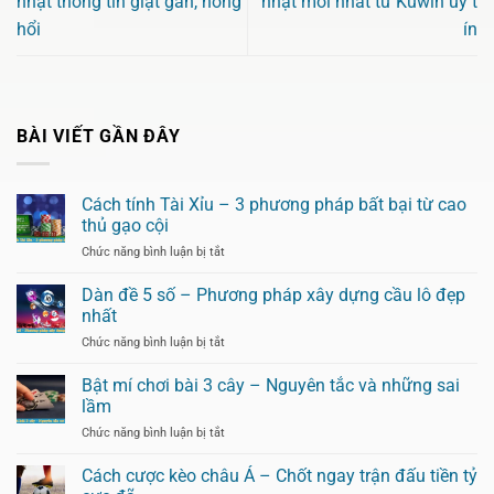
nhật thông tin giật gân, nóng
nhật mới nhấ​t từ Kuwin uy t​
hổi
ín
BÀI VIẾT GẦN ĐÂY
Cách tính Tài Xỉu – 3 phương pháp bất bại từ cao
thủ gạo cội
ở
Chức năng bình luận bị tắt
Cách
tính
Dàn đề 5 số – Phương pháp xây dựng cầu lô đẹp
Tài
nhất
Xỉu
ở
Chức năng bình luận bị tắt
–
Dàn
3
đề
Bật mí chơi bài 3 cây – Nguyên tắc và những sai
phương
5
pháp
lầm
số
bất
ở
Chức năng bình luận bị tắt
–
bại
Bật
Phương
từ
mí
Cách cược kèo châu Á – Chốt ngay trận đấu tiền tỷ
pháp
cao
chơi
xây