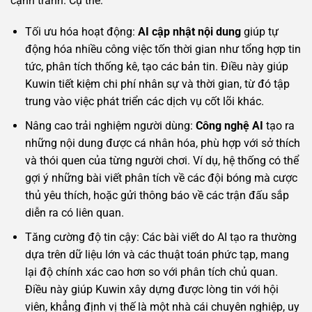
cạnh tranh. Cụ thể:
Tối ưu hóa hoạt động:
AI cập nhật nội dung
giúp tự
động hóa nhiều công việc tốn thời gian như tổng hợp tin
tức, phân tích thống kê, tạo các bản tin. Điều này giúp
Kuwin tiết kiệm chi phí nhân sự và thời gian, từ đó tập
trung vào việc phát triển các dịch vụ cốt lõi khác.
Nâng cao trải nghiệm người dùng:
Công nghệ AI
tạo ra
những nội dung được cá nhân hóa, phù hợp với sở thích
và thói quen của từng người chơi. Ví dụ, hệ thống có thể
gợi ý những bài viết phân tích về các đội bóng mà cược
thủ yêu thích, hoặc gửi thông báo về các trận đấu sắp
diễn ra có liên quan.
Tăng cường độ tin cậy: Các bài viết do AI tạo ra thường
dựa trên dữ liệu lớn và các thuật toán phức tạp, mang
lại độ chính xác cao hơn so với phân tích chủ quan.
Điều này giúp Kuwin xây dựng được lòng tin với hội
viên, khẳng định vị thế là một nhà cái chuyên nghiệp, uy