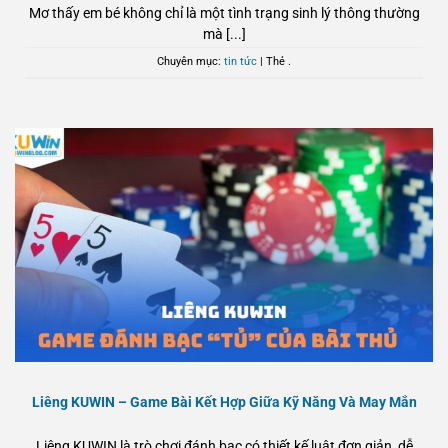
Mơ thấy em bé không chỉ là một tình trạng sinh lý thông thường
mà [...]
Chuyên mục:
tin tức
| Thẻ
.
Liêng KUWIN – Game Bài Kết Hợp Giữa Kỹ Năng Và May Mắn
Liêng KUWIN là trò chơi đánh bạc có thiết kế luật đơn giản, dễ