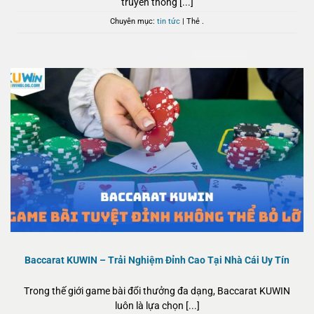
truyền thống [...]
Chuyên mục:
tin tức
| Thẻ
.
Baccarat KUWIN – Trải Nghiệm Đỉnh Cao Tại Nhà Cái Uy Tín
Trong thế giới game bài đổi thưởng đa dạng, Baccarat KUWIN
luôn là lựa chọn [...]