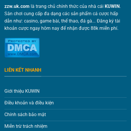
zzw.uk.com
là trang chủ chính thức của nhà cái
KUWIN
.
Sân chơi cung cấp đa dạng các sản phẩm cá cược hấp
dẫn như: casino, game bài, thể thao, đá gà... Đăng ký tài
khoản cược ngay hôm nay để nhận được 88k miễn phí.
LIÊN KẾT NHANH
Giới thiệu KUWIN
Điều khoản và điều kiện
Chính sách bảo mật
Miễn trừ trách nhiệm