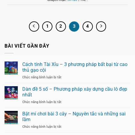
1
2
3
4
BÀI VIẾT GẦN ĐÂY
Cách tính Tài Xỉu – 3 phương pháp bất bại từ cao
thủ gạo cội
ở
Chức năng bình luận bị tắt
Cách
tính
Dàn đề 5 số – Phương pháp xây dựng cầu lô đẹp
Tài
nhất
Xỉu
ở
Chức năng bình luận bị tắt
–
Dàn
3
đề
Bật mí chơi bài 3 cây – Nguyên tắc và những sai
phương
5
pháp
lầm
số
bất
ở
Chức năng bình luận bị tắt
–
bại
Bật
Phương
từ