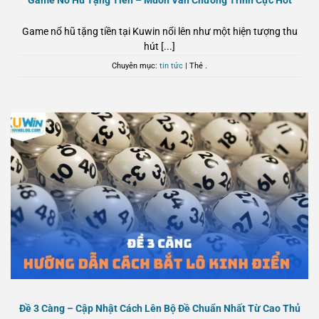
Game Nổ Hũ Tặng Tiền – Muôn Vàn Chương Trình Cực Hot
Game nổ hũ tặng tiền tại Kuwin nổi lên như một hiện tượng thu
hút [...]
Chuyên mục:
tin tức
| Thẻ
.
Đề 3 Càng – Cập Nhật Cách Lên Bộ Đề Chuẩn Nhất Từ Cao Thủ