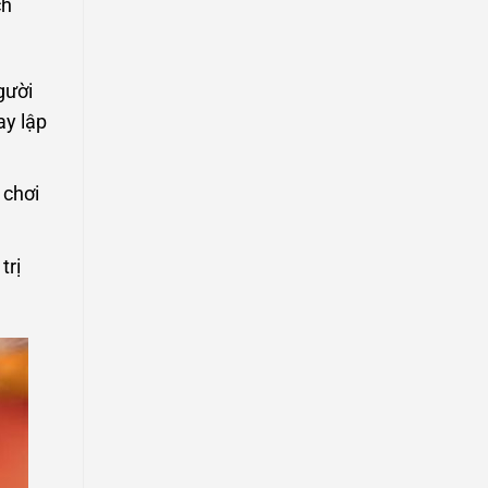
ch
gười
ay lập
 chơi
trị