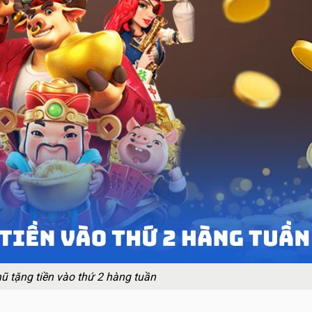
tặng tiền vào thứ 2 hàng tuần