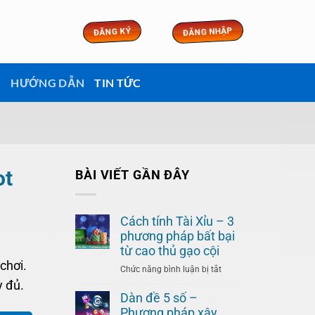
ĐĂNG NHẬP
ĐĂNG KÝ
I
HƯỚNG DẪN
TIN TỨC
ot
BÀI VIẾT GẦN ĐÂY
Cách tính Tài Xỉu – 3
phương pháp bất bại
từ cao thủ gạo cội
chơi.
ở
Chức năng bình luận bị tắt
Cách
y đủ.
tính
Dàn đề 5 số –
Tài
Phương pháp xây