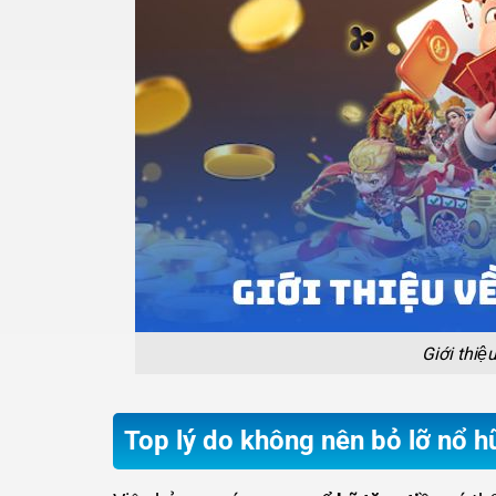
Giới thiê
Top lý do không nên bỏ lỡ nổ h