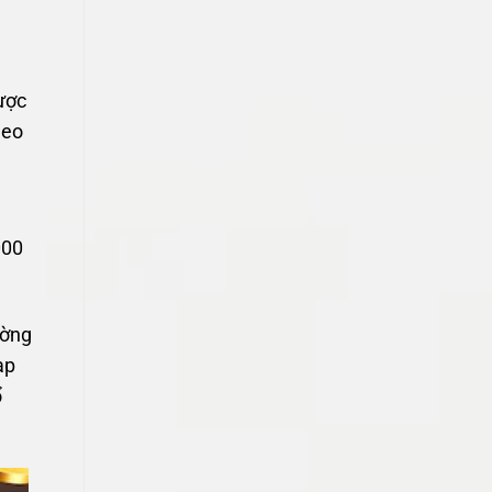
ược
heo
000
.
ường
ạp
ổ