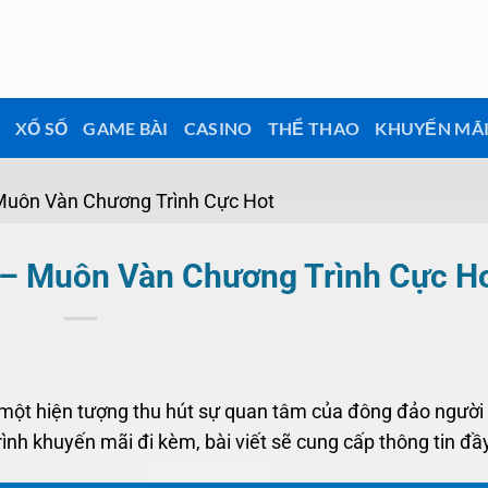
XỔ SỐ
GAME BÀI
CASINO
THỂ THAO
KHUYẾN MÃ
ôn Vàn Chương Trình Cực Hot
 Muôn Vàn Chương Trình Cực H
 một hiện tượng thu hút sự quan tâm của đông đảo người 
nh khuyến mãi đi kèm, bài viết sẽ cung cấp thông tin đầ