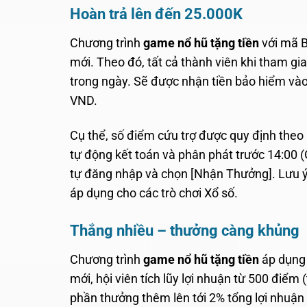
Hoàn trả lên đến 25.000K
Chương trình
game nổ hũ tặng tiền
với mã B
mới. Theo đó, tất cả thành viên khi tham gia
trong ngày. Sẽ được nhận tiền bảo hiểm vào
VND.
Cụ thể, số điểm cứu trợ được quy định theo
tự động kết toán và phân phát trước 14:00
tự đăng nhập và chọn [Nhận Thưởng]. Lưu ý,
áp dụng cho các trò chơi Xổ số.
Thắng nhiều – thưởng càng khủng
Chương trình
game nổ hũ tặng tiền
áp dụng
mới, hội viên tích lũy lợi nhuận từ 500 điể
phần thưởng thêm lên tới 2% tổng lợi nhuận 