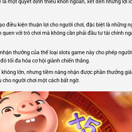
 là một quyết định thiếu khôn ngoan, xét đến những lợi í
o điều kiện thuận lợi cho người chơi, đặc biệt là những n
m quen với trò chơi mà không cần phải đầu tư tài chính ng
à nhận thưởng của thể loại slots game này cho phép người
 đó tối đa hóa cơ hội giành chiến thắng.
 không lớn, nhưng tiềm năng nhận được phần thưởng giá 
àu cho người chơi một cách bất ngờ.