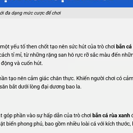
i đa dạng mức cược để chơi
 một yếu tố then chốt tạo nên sức hút của trò chơi
bắn cá
cách tỉ mỉ, từ những rặng san hô rực rỡ sắc màu đến nhữ
g động và cuốn hút.
phần tạo nên cảm giác chân thực. Khiến người chơi có cả
ăn bắt dưới lòng đại dương bao la.
ật góp phần vào sự hấp dẫn của trò chơi
bắn cá rùa xanh
đ
ật biển phong phú, bao gồm nhiều loài cá với kích thước, 