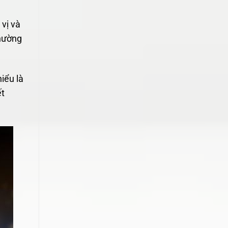
vị và
thường
iểu là
ết