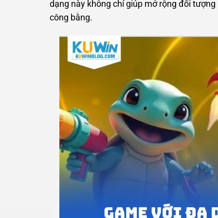
dạng này không chỉ giúp mở rộng đối tượng 
công bằng.