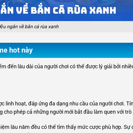
hiệu ngắn về bắn cá rùa xanh
ame hot này
m đến lâu dài của người chơi có thể được lý giải bởi nhiề
ợc linh hoạt, đáp ứng đa dạng nhu cầu của người chơi. Tí
 cho phép cả những người mới bắt đầu làm quen với trò 
iệm lâu năm đều có thể tìm thấy mức cược phù hợp. Sự 