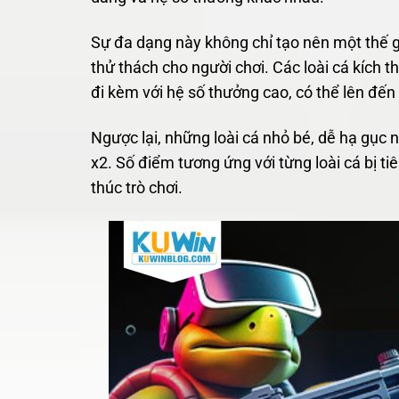
Sự đa dạng này không chỉ tạo nên một thế g
thử thách cho người chơi. Các loài cá kích t
đi kèm với hệ số thưởng cao, có thể lên đến
Ngược lại, những loài cá nhỏ bé, dễ hạ gục n
x2. Số điểm tương ứng với từng loài cá bị tiê
thúc trò chơi.