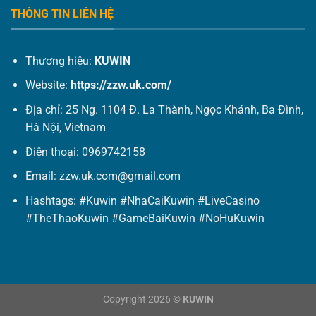
THÔNG TIN LIÊN HỆ
Thương hiệu:
KUWIN
Website:
https://zzw.uk.com/
Địa chỉ: 25 Ng. 1104 Đ. La Thành, Ngọc Khánh, Ba Đình,
Hà Nội, Vietnam
Điện thoại: 0969742158
Email:
zzw.uk.com@gmail.com
Hashtags: #Kuwin #NhaCaiKuwin #LiveCasino
#TheThaoKuwin #GameBaiKuwin #NoHuKuwin
Copyright 2026 ©
KUWIN