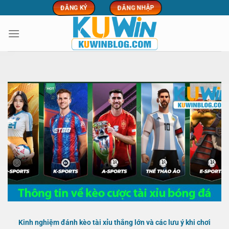
Chuyển
ĐĂNG NHẬP
ĐĂNG KÝ
đến
nội
dung
Kinh nghiệm đánh kèo tài xỉu thắng lớn và các lưu ý khi chơi