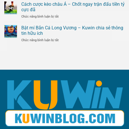
mí
Cách cược kèo châu Á – Chốt ngay trận đấu tiền tỷ
pháp
cao
chơi
xây
cực đã
thủ
bài
dựng
gạo
ở
Chức năng bình luận bị tắt
3
cầu
cội
Cách
cây
lô
cược
Bật mí Bắn Cá Long Vương – Kuwin chia sẻ thông
–
đẹp
kèo
Nguyên
tin hữu ích
nhất
châu
tắc
ở
Chức năng bình luận bị tắt
Á
và
Bật
–
những
mí
Chốt
sai
Bắn
ngay
lầm
Cá
trận
Long
đấu
Vương
tiền
–
tỷ
Kuwin
cực
chia
đã
sẻ
thông
tin
hữu
ích