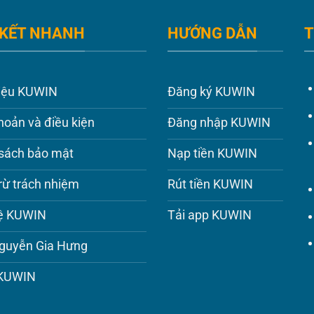
 KẾT NHANH
HƯỚNG DẪN
T
hiệu KUWIN
Đăng ký KUWIN
hoản và điều kiện
Đăng nhập KUWIN
sách bảo mật
Nạp tiền KUWIN
rừ trách nhiệm
Rút tiền KUWIN
hệ KUWIN
Tải app KUWIN
guyễn Gia Hưng
 KUWIN