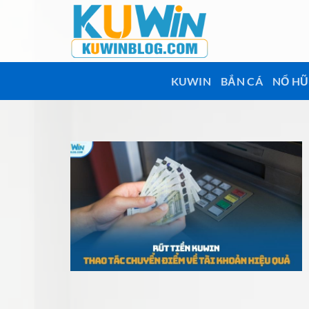
Chuyển
đến
nội
dung
KUWIN
BẮN CÁ
NỔ HŨ