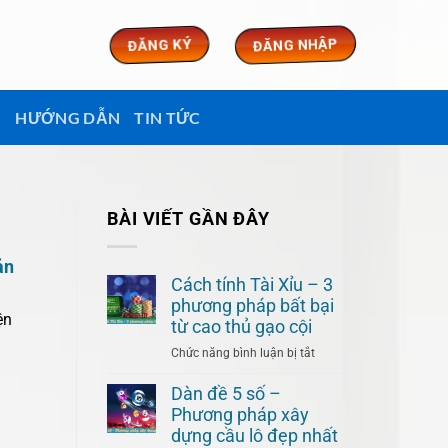
ĐĂNG NHẬP
ĐĂNG KÝ
I
HƯỚNG DẪN
TIN TỨC
BÀI VIẾT GẦN ĐÂY
ản
Cách tính Tài Xỉu – 3
phương pháp bất bại
ện
từ cao thủ gạo cội
ở
Chức năng bình luận bị tắt
Cách
tính
Dàn đề 5 số –
Tài
Phương pháp xây
Xỉu
dựng cầu lô đẹp nhất
–