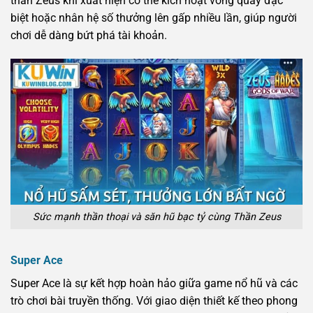
thần Zeus khi xuất hiện có thể kích hoạt vòng quay đặc
biệt hoặc nhân hệ số thưởng lên gấp nhiều lần, giúp người
chơi dễ dàng bứt phá tài khoản.
Sức mạnh thần thoại và săn hũ bạc tỷ cùng Thần Zeus
Super Ace
Super Ace là sự kết hợp hoàn hảo giữa game nổ hũ và các
trò chơi bài truyền thống. Với giao diện thiết kế theo phong