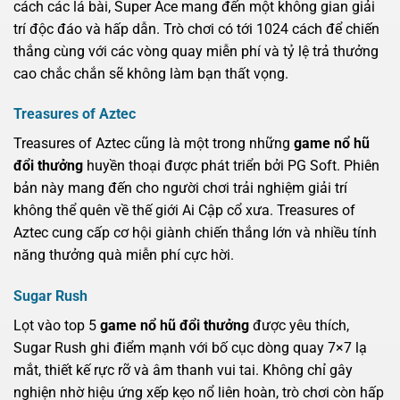
cách các lá bài, Super Ace mang đến một không gian giải
trí độc đáo và hấp dẫn. Trò chơi có tới 1024 cách để chiến
thắng cùng với các vòng quay miễn phí và tỷ lệ trả thưởng
cao chắc chắn sẽ không làm bạn thất vọng.
Treasures of Aztec
Treasures of Aztec cũng là một trong những
game nổ hũ
đổi thưởng
huyền thoại được phát triển bởi PG Soft. Phiên
bản này mang đến cho người chơi trải nghiệm giải trí
không thể quên về thế giới Ai Cập cổ xưa. Treasures of
Aztec cung cấp cơ hội giành chiến thắng lớn và nhiều tính
năng thưởng quà miễn phí cực hời.
Sugar Rush
Lọt vào top 5
game nổ hũ đổi thưởng
được yêu thích,
Sugar Rush ghi điểm mạnh với bố cục dòng quay 7×7 lạ
mắt, thiết kế rực rỡ và âm thanh vui tai. Không chỉ gây
nghiện nhờ hiệu ứng xếp kẹo nổ liên hoàn, trò chơi còn hấp