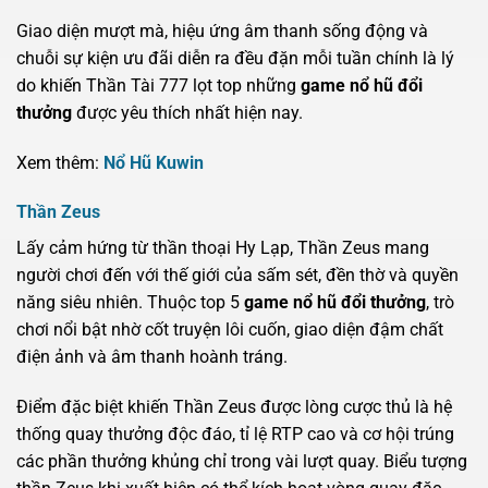
Giao diện mượt mà, hiệu ứng âm thanh sống động và
chuỗi sự kiện ưu đãi diễn ra đều đặn mỗi tuần chính là lý
do khiến Thần Tài 777 lọt top những
game nổ hũ đổi
thưởng
được yêu thích nhất hiện nay.
Xem thêm:
Nổ Hũ Kuwin
Thần Zeus
Lấy cảm hứng từ thần thoại Hy Lạp, Thần Zeus mang
người chơi đến với thế giới của sấm sét, đền thờ và quyền
năng siêu nhiên. Thuộc top 5
game nổ hũ đổi thưởng
, trò
chơi nổi bật nhờ cốt truyện lôi cuốn, giao diện đậm chất
điện ảnh và âm thanh hoành tráng.
Điểm đặc biệt khiến Thần Zeus được lòng cược thủ là hệ
thống quay thưởng độc đáo, tỉ lệ RTP cao và cơ hội trúng
các phần thưởng khủng chỉ trong vài lượt quay. Biểu tượng