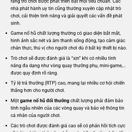
rằng trò chơi được phát triển đạt mọi tiêu chuẩn. Các
nhà phát hành uy tín cũng thường xuyên cập nhật trò
chơi, cải thiện tính năng và giải quyết các vấn đề phát
sinh.
Game nổ hũ chất lượng thường có giao diện bắt mắt,
hình ảnh sắc nét và âm thanh sống động, tạo cảm giác
chân thực, thú vị cho người chơi dù ở bất kỳ thiết bị nào.
Trò chơi sẽ được đánh giá là “xịn” khi có nhiều tính
năng đa dạng như vòng quay thưởng phụ, mini-game,…
được quy định rõ ràng.
Tỷ lệ trả thưởng (RTP) cao, mang lại nhiều cơ hội chiến
thắng hơn cho người chơi.
Một
game nổ hũ đổi thưởng
chất lượng phải đảm bảo
tính ngẫu nhiên của các vòng quay và bảo vệ thông tin
cá nhân của người chơi.
Các trò chơi được đánh giá cao sẽ có phản hồi tích cực